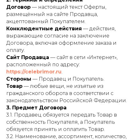
Договор
— настоящий текст Оферты,
размещённый на сайте Продавца,
акцептованный Покупателем.
Конклюдентные действия
— действия,
выражающие согласие на заключение
Договора, включая оформление заказа и
оплату.
Сайт Продавца
— сайт в сети «Интернет»,
расположенный по адресу:
https://celebrimor.ru
.
Стороны
— Продавец и Покупатель.
Товар
— любые вещи, не изъятые из
гражданского оборота в соответствии с
законодательством Российской Федерации.
3. Предмет Договора
3.1. Продавец обязуется передать Товар в
собственность Покупателя, а Покупатель
обязуется принять и оплатить Товар.
3.2. Наименование, ассортимент, количество,