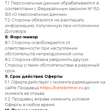
7.1. Персональные данные обрабатываются в
соответствии с Федеральным законом № 152-
ФЗ «О персональных данных».
7.2. Стороны обязуются не разглашать
информацию, полученную при исполнении
Договора.
8. Форс-мажор
8.1. Стороны освобождаются от
ответственности при наступлении
обстоятельств непреодолимой силы.
8.2. Сторона обязана уведомить другую
Сторону о таких обстоятельствах в разумный
срок.
9. Срок действия Оферты
9.1. Оферта действует с момента размещения на
сайте Продавца
https://celebrimor.ru
до
момента её отзыва.
9.2. Продавец вправе изменить условия
Оферты в любое время.