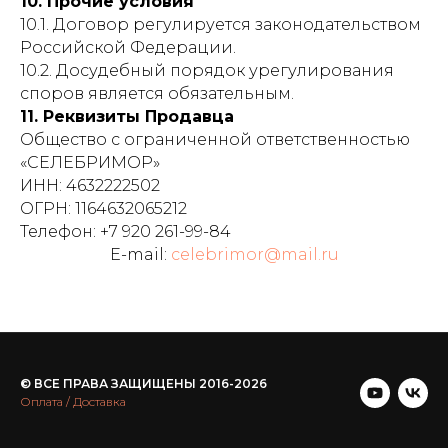
10. Прочие условия
10.1. Договор регулируется законодательством
Российской Федерации.
10.2. Досудебный порядок урегулирования
споров является обязательным.
11. Реквизиты Продавца
Общество с ограниченной ответственностью
«СЕЛЕБРИМОР»
ИНН: 4632222502
ОГРН: 1164632065212
Телефон: +7 920 261-99-84
E-mail:
celebrimor@mail.ru
© ВСЕ ПРАВА ЗАЩИЩЕНЫ 2016-2026
Оплата / Доставка