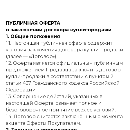
ПУБЛИЧНАЯ ОФЕРТА
о заключении договора купли-продажи
1. Общие положения
1.1. Настоящая публичная оферта содержит
условия заключения договора купли-продажи
(далее — «Договор»).
1.2. Оферта является официальным публичным
предложением Продавца заключить договор
купли-продажи в соответствии с пунктом 2
статьи 437 Гражданского кодекса Российской
Федерации.
1.3. Совершение действий, указанных в
настоящей Оферте, означает полное и
безоговорочное принятие всех её условий.
1.4. Договор считается заключённым с момента
акцепта Оферты Покупателем.
2. Термины и определения