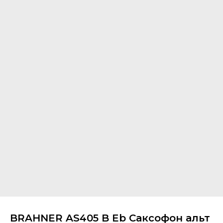
BRAHNER AS405 B Eb Саксофон альт