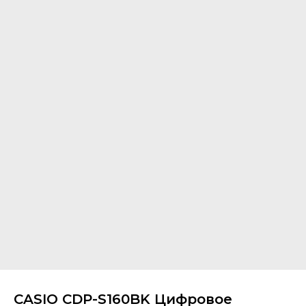
CASIO CDP-S160BK Цифровое