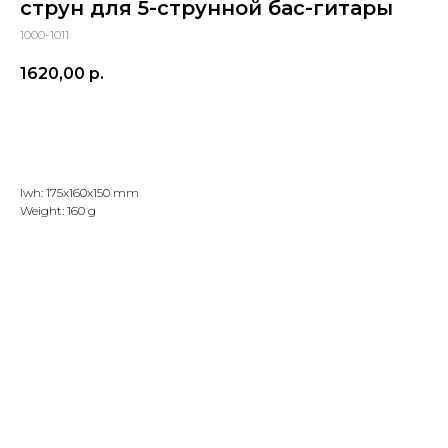
струн для 5-струнной бас-гитары
1000-1011
1620,00
р.
Добавить в корзину
lwh: 175x160x150 mm
Weight: 160 g