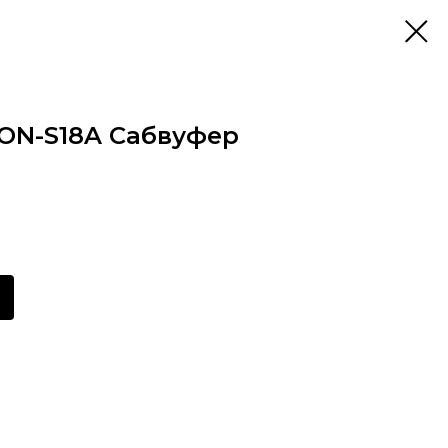
ION-S18A Сабвуфер