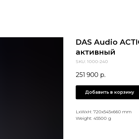
DAS Audio ACT
активный
SKU:
1000-240
251 900
р.
Добавить в корзину
LxWxH: 720x545x660 mm
Weight: 45500 g