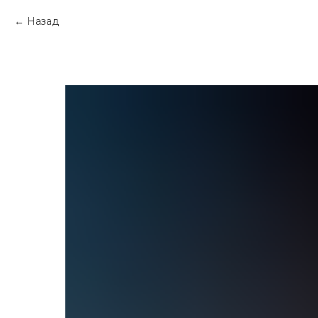
Назад