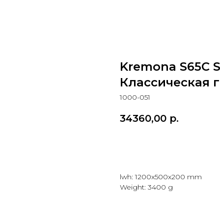
Kremona S65C So
Классическая 
1000-051
34360,00
р.
Добавить в корзину
lwh: 1200x500x200 mm
Weight: 3400 g