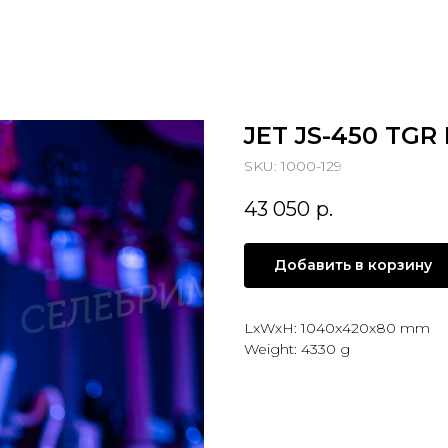
JET JS-450 TGR
SKU:
1000-129
43 050
р.
Добавить в корзину
LxWxH: 1040x420x80 mm
Weight: 4330 g