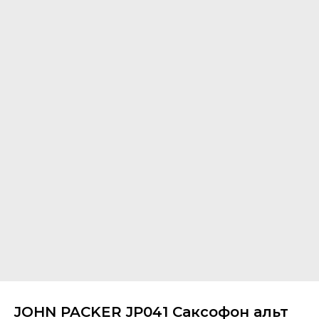
JOHN PACKER JP041 Саксофон альт