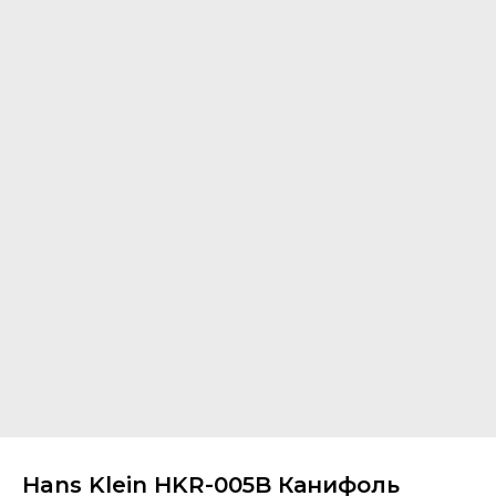
Hans Klein HKR-005B Канифоль