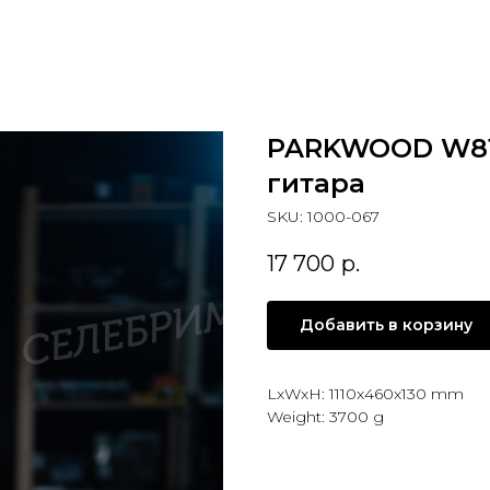
PARKWOOD W81
гитара
SKU:
1000-067
17 700
р.
Добавить в корзину
LxWxH: 1110x460x130 mm
Weight: 3700 g