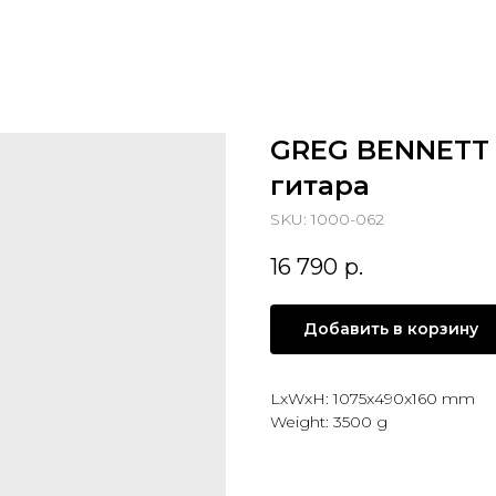
GREG BENNETT 
гитара
SKU:
1000-062
16 790
р.
Добавить в корзину
LxWxH: 1075x490x160 mm
Weight: 3500 g