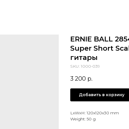
ERNIE BALL 285
Super Short Sca
гитары
SKU:
1000-039
3 200
р.
Добавить в корзину
LxWxH: 120x120x30 mm
Weight: 50 g