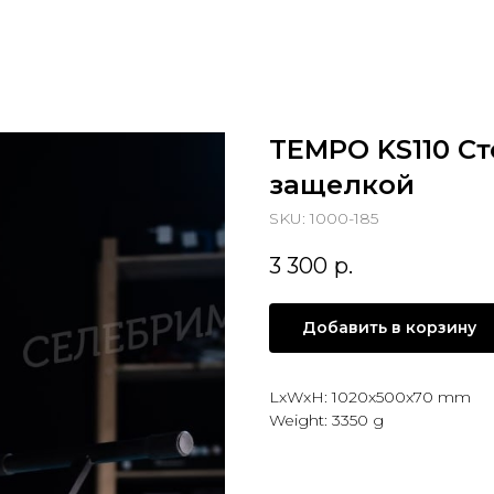
TEMPO KS110 С
защелкой
SKU:
1000-185
3 300
р.
Добавить в корзину
LxWxH: 1020x500x70 mm
Weight: 3350 g