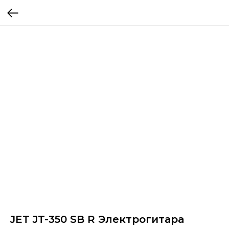
JET JT-350 SB R Электрогитара