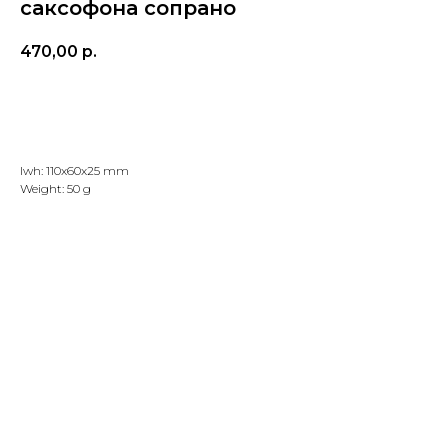
саксофона сопрано
470,00
р.
Добавить в корзину
lwh: 110x60x25 mm
Weight: 50 g