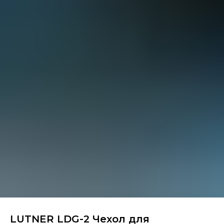
LUTNER LDG-2 Чехол для