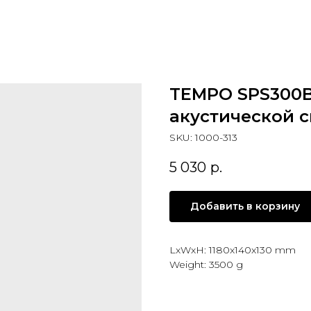
TEMPO SPS300B
акустической 
SKU:
1000-313
5 030
р.
Добавить в корзину
LxWxH: 1180x140x130 mm
Weight: 3500 g