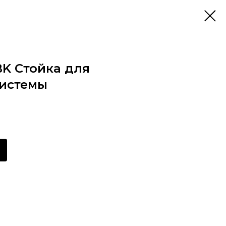
K Стойка для
системы