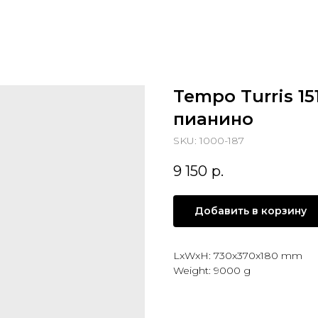
Tempo Turris 1
пианино
SKU:
1000-187
9 150
р.
Добавить в корзину
LxWxH: 730x370x180 mm
Weight: 9000 g